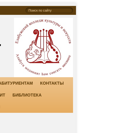
"
АБИТУРИЕНТАМ
КОНТАКТЫ
ИТ
БИБЛИОТЕКА
И