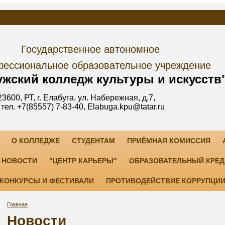
дарственное автономное
е образовательное учреждение
лледж культуры и искусств
уга, ул. Набережная, д.7,
3-40, Elabuga.kpu@tatar.ru
О КОЛЛЕДЖЕ
СТУДЕНТАМ
ПРИЁМНАЯ КОМИССИЯ
НОВОСТИ
"ЦЕНТР КАРЬЕРЫ"
ОБРАЗОВАТЕЛЬНЫЙ КРЕД
КОНКУРСЫ И ФЕСТИВАЛИ
ПРОТИВОДЕЙСТВИЕ КОРРУПЦИ
Главная
Новости