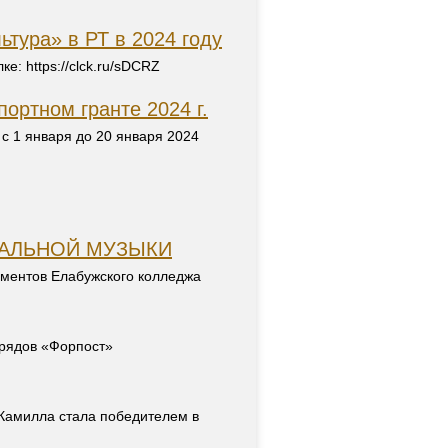
ьтура» в РТ в 2024 году
: https://clck.ru/sDCRZ
портном гранте 2024 г.
m с 1 января до 20 января 2024
ТАЛЬНОЙ МУЗЫКИ
ументов Елабужского колледжа
трядов «Форпост»
 Камилла стала победителем в