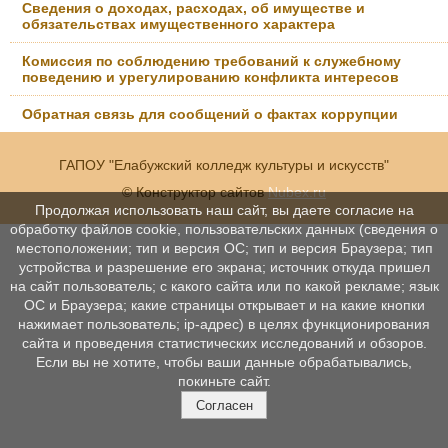
Сведения о доходах, расходах, об имуществе и
обязательствах имущественного характера
Комиссия по соблюдению требований к служебному
поведению и урегулированию конфликта интересов
Обратная связь для сообщений о фактах коррупции
ГАПОУ "Елабужский колледж культуры и искусств"
© Конструктор сайтов
Nubex.ru
Продолжая использовать наш сайт, вы даете согласие на
обработку файлов cookie, пользовательских данных (сведения о
местоположении; тип и версия ОС; тип и версия Браузера; тип
устройства и разрешение его экрана; источник откуда пришел
на сайт пользователь; с какого сайта или по какой рекламе; язык
ОС и Браузера; какие страницы открывает и на какие кнопки
нажимает пользователь; ip-адрес) в целях функционирования
сайта и проведения статистических исследований и обзоров.
Если вы не хотите, чтобы ваши данные обрабатывались,
покиньте сайт.
Согласен