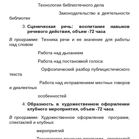
Технологии библиотечного дела
Законодательство в деятельности
библиотек
Сценическая речь: воспитание навыков
речевого действия, объем -72 часа
В программе:
Техника речи и ее значение для работы
над словом
Работа над дыханием
Работа над постановкой голоса
Орфоэпический разбор публицистического
текста
Работа над исправлением местных говоров
и диалектных
особенностей
Образность в художественном оформлении
клубного мероприятия, объем -72 часа
В программе:
Художественное оформление программ,
спектаклей и клубных
мероприятий
Техническое решение программ, спектаклей