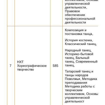
управленческой
деятельности,
Правовое
обеспечение
профессиональной
деятельности
Композиция и
постановка танца,
История костюма,
Классический танец,
Народный танец,
Историко-бытовой
танец, Бальный
танец, Современный
НХТ
танец,
7
Хореографическое
585
творчество
Татарский танец и
танцы народов
Поволжья, Методика
преподавания
Методика работы с
творческим
коллективом, Основы
управленческой
деятельност