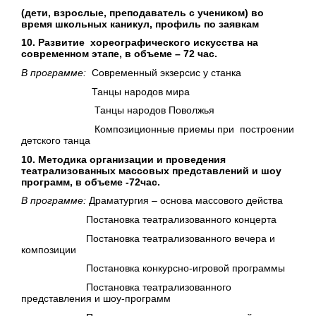
(дети, взрослые, преподаватель с учеником) во
время школьных каникул, профиль по заявкам
10. Развитие хореографического искусства на
современном этапе, в объеме – 72 час.
В программе:
Современный экзерсис у станка
Танцы народов мира
Танцы народов Поволжья
Композиционные приемы при построении
детского танца
10. Методика организации и проведения
театрализованных массовых представлений и шоу
программ, в объеме -72час.
В программе:
Драматургия – основа массового действа
Постановка театрализованного концерта
Постановка театрализованного вечера и
композиции
Постановка конкурсно-игровой программы
Постановка театрализованного
представления и шоу-программ