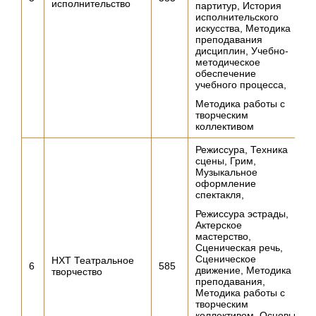
исполнительство
партитур, История
исполнительского
искусства, Методика
преподавания
дисциплин, Учебно-
методическое
обеспечение
учебного процесса,
Методика работы с
творческим
коллективом
Режиссура, Техника
сцены, Грим,
Музыкальное
оформление
спектакля,
Режиссура эстрады,
Актерское
мастерство,
Сценическая речь,
Сценическое
НХТ Театральное
6
585
движение, Методика
творчество
преподавания,
Методика работы с
творческим
коллективом, Основы