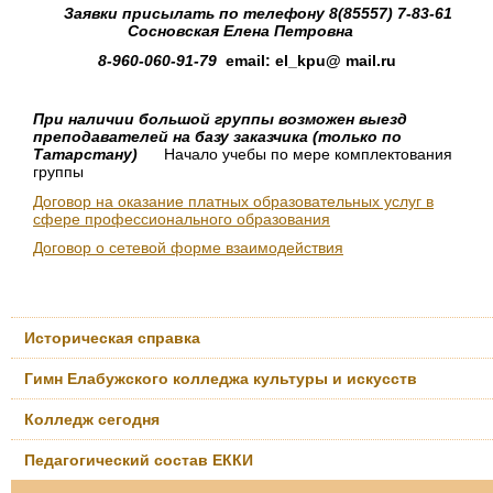
Заявки присылать по телефону 8(85557) 7-83-61
Сосновская Елена Петровна
8-960-060-91-79
email: el_kpu@ mail.ru
При наличии большой группы возможен выезд
преподавателей на базу заказчика (только по
Татарстану)
Начало учебы по мере комплектования
группы
Договор на оказание платных образовательных услуг в
сфере профессионального образования
Договор о сетевой форме взаимодействия
Историческая справка
Гимн Елабужского колледжа культуры и искусств
Колледж сегодня
Педагогический состав ЕККИ