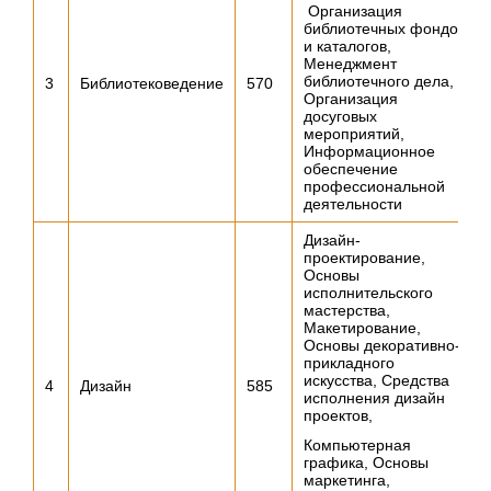
Организация
библиотечных фондов
и каталогов,
Менеджмент
библиотечного дела,
3
Библиотековедение
570
Организация
досуговых
мероприятий,
Информационное
обеспечение
профессиональной
деятельности
Дизайн-
проектирование,
Основы
исполнительского
мастерства,
Макетирование,
Основы декоративно-
прикладного
искусства, Средства
4
Дизайн
585
исполнения дизайн
проектов,
Компьютерная
графика, Основы
маркетинга,