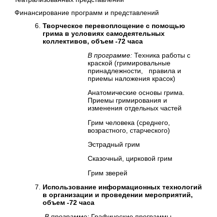
Финансирование программ и представлений
Творческое перевоплощение с помощью
грима в условиях самодеятельных
коллективов, объем -72 часа
В программе:
Техника работы с
краской (гримировальные
принадлежности, правила и
приемы наложения красок)
Анатомические основы грима.
Приемы гримирования и
изменения отдельных частей
Грим человека (среднего,
возрастного, старческого)
Эстрадный грим
Сказочный, цирковой грим
Грим зверей
Использование информационных технологий
в организации и проведении мероприятий,
объем -72 часа
В программе:
Графические программы –