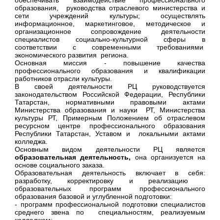
обеспечивать взаимодействие профессионального
образования, руководства отраслевого министерства и
сети учреждений культуры; осуществлять
информационное, маркетинговое, методическое и
организационное сопровождение деятельности
специалистов социально-культурной сферы в
соответствии с современными требованиями
экономического развития региона.
Основная миссия - повышение качества
профессионального образования и квалификации
работников отрасли культуры.
В своей деятельности РЦ руководствуется
законодательством
Российской Федерации, Республики
Татарстан, нормативными правовыми актами
Министерства образования и науки РТ, Министерства
культуры РТ, Примерным Положением об отраслевом
ресурсном центре профессионального образования
Республики Татарстан, Уставом и локальными актами
колледжа.
Основным видом деятельности РЦ является
образовательная деятельность,
она организуется на
основе социального заказа.
Образовательная деятельность включает в себя:
разработку, корректировку и реализацию
образовательных программ профессионального
образования базовой и углубленной подготовки:
- программ профессиональной подготовки специалистов
среднего звена по специальностям, реализуемым