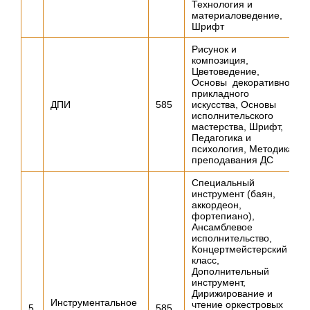
Технология и
материаловедение,
Шрифт
Рисунок и
композиция,
Цветоведение,
Основы декоративно-
прикладного
ДПИ
585
искусства, Основы
исполнительского
мастерства, Шрифт,
Педагогика и
психология, Методика
преподавания ДС
Специальный
инструмент (баян,
аккордеон,
фортепиано),
Ансамблевое
исполнительство,
Концертмейстерский
класс,
Дополнительный
инструмент,
Дирижирование и
Инструментальное
чтение оркестровых
5
585