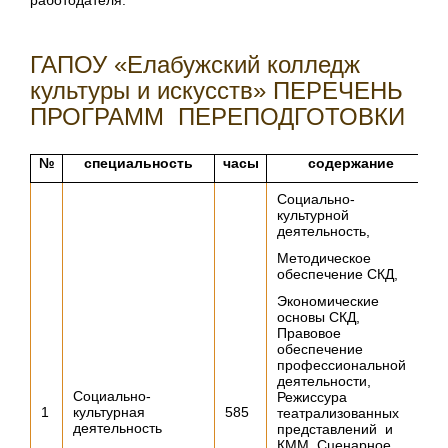
работодателя.
ГАПОУ «Елабужский колледж
культуры и искусств» ПЕРЕЧЕНЬ
ПРОГРАММ ПЕРЕПОДГОТОВКИ
№
специальность
часы
содержание
Социально-
культурной
деятельность,
Методическое
обеспечение СКД,
Экономические
основы СКД,
Правовое
обеспечение
профессиональной
деятельности,
Социально-
Режиссура
1
культурная
585
театрализованных
деятельность
представлений и
КММ, Сценарное