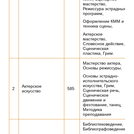
мастерство,
Режиссура эстрадных
программ,
Оформление КММ и
техника сцены,
Актерское
мастерство,
Словесное действие,
Сценическая
пластика, Грим.
Мастерство актера,
Основы режиссуры,
Основы эстрадно-
исполнительского
искусства, Грим,
Актерское
2
585
Сценическая речь,
искусство
Сценическое
движение и
фехтование, танец,
Методика
преподавания
Библиотековедение,
Библиографоведение,