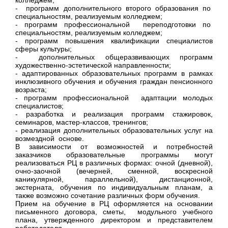
колледжем;
- программ дополнительного второго образования по
специальностям, реализуемым колледжем;
- программ профессиональной переподготовки по
специальностям, реализуемым колледжем;
- программ повышения квалификации специалистов
сферы культуры;
- дополнительных общеразвивающих программ
художественно-эстетической направленности;
- адаптированных образовательных программ в рамках
инклюзивного обучения и обучения граждан пенсионного
возраста;
- программ профессиональной адаптации молодых
специалистов;
- разработка и реализация программ стажировок,
семинаров, мастер-классов, тренингов;
- реализация дополнительных образовательных услуг на
возмездной основе.
В зависимости от возможностей и потребностей
заказчиков образовательные программы могут
реализоваться РЦ в различных формах: очной (дневной),
очно-заочной (вечерней, сменной, воскресной
каникулярной, параллельной), дистанционной,
экстерната, обучения по индивидуальным планам, а
также возможно сочетание различных форм обучения.
Прием на обучение в РЦ оформляется на основании
письменного договора, сметы, модульного учебного
плана, утвержденного директором и представителем