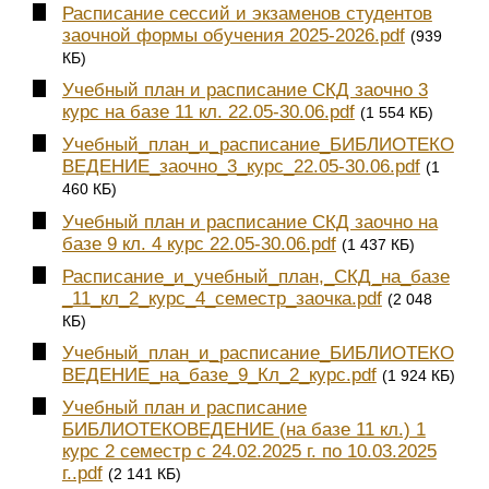
Расписание сессий и экзаменов студентов
заочной формы обучения 2025-2026.pdf
(939
КБ)
Учебный план и расписание СКД заочно 3
курс на базе 11 кл. 22.05-30.06.pdf
(1 554 КБ)
Учебный_план_и_расписание_БИБЛИОТЕКО
ВЕДЕНИЕ_заочно_3_курс_22.05-30.06.pdf
(1
460 КБ)
Учебный план и расписание СКД заочно на
базе 9 кл. 4 курс 22.05-30.06.pdf
(1 437 КБ)
Расписание_и_учебный_план,_СКД_на_базе
_11_кл_2_курс_4_семестр_заочка.pdf
(2 048
КБ)
Учебный_план_и_расписание_БИБЛИОТЕКО
ВЕДЕНИЕ_на_базе_9_Кл_2_курс.pdf
(1 924 КБ)
Учебный план и расписание
БИБЛИОТЕКОВЕДЕНИЕ (на базе 11 кл.) 1
курс 2 семестр с 24.02.2025 г. по 10.03.2025
г..pdf
(2 141 КБ)