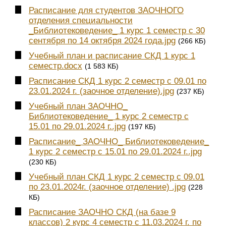
Расписание для студентов ЗАОЧНОГО
отделения специальности
_Библиотековедение_ 1 курс 1 семестр с 30
сентября по 14 октября 2024 года.jpg
(266 КБ)
Учебный план и расписание СКД 1 курс 1
семестр.docx
(1 583 КБ)
Расписание СКД 1 курс 2 семестр с 09.01 по
23.01.2024 г. (заочное отделение).jpg
(237 КБ)
Учебный план ЗАОЧНО_
Библиотековедение_ 1 курс 2 семестр с
15.01 по 29.01.2024 г..jpg
(197 КБ)
Расписание_ ЗАОЧНО_ Библиотековедение_
1 курс 2 семестр с 15.01 по 29.01.2024 г..jpg
(230 КБ)
Учебный план СКД 1 курс 2 семестр с 09.01
по 23.01.2024г. (заочное отделение) .jpg
(228
КБ)
Расписание ЗАОЧНО СКД (на базе 9
классов) 2 курс 4 семестр с 11.03.2024 г. по