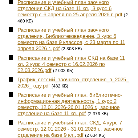
Расписание и учебный план заочного
отделения СКД на базе 11 кл., 3 курс 6
семестр с 6 апреля по 25 апреля 2026 г..pdf
(2
480 КБ)
Расписание и учебный план заочного
отделения, Библиотековедение, 3 курс 6
семестр на базе 9 классов, с 23 марта по 11
апреля 2026 г..pdf
(2 303 КБ)
Расписание и учебный план СКД на базе 11
кл. 2 курс 4 семестр с 16.02.2026 по
02.03.2026.pdf
(2 003 КБ)
График_сессий_заочного_отделения_в_2025_
2026_году.pdf
(482 КБ)
Расписание и учебный план, библиотечно-
информационная деятельность, 1 курс 2
семестр, 12.01.2026-26.01.1026 г., заочное
отделение на базе 11 кл..pdf
(2 376 КБ)
Расписание и учебный план, СКД, 4 курс 7
семестр, 12.01.2026 - 31.01.2026 г., заочное
отделение на базе 9 кл..pdf
(2 634 КБ)