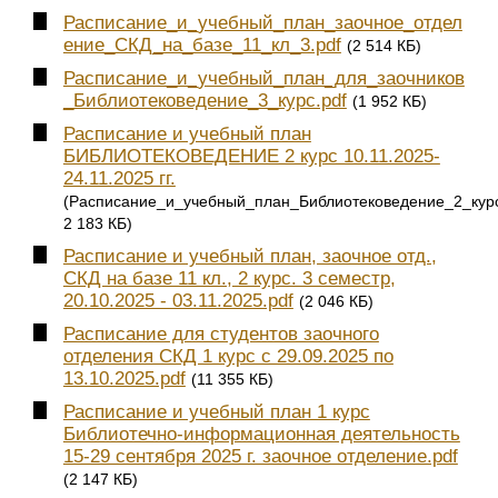
Расписание_и_учебный_план_заочное_отдел
ение_СКД_на_базе_11_кл_3.pdf
(2 514 КБ)
Расписание_и_учебный_план_для_заочников
_Библиотековедение_3_курс.pdf
(1 952 КБ)
Расписание и учебный план
БИБЛИОТЕКОВЕДЕНИЕ 2 курс 10.11.2025-
24.11.2025 гг.
(Расписание_и_учебный_план_Библиотековедение_2_курс
2 183 КБ)
Расписание и учебный план, заочное отд.,
СКД на базе 11 кл., 2 курс. 3 семестр,
20.10.2025 - 03.11.2025.pdf
(2 046 КБ)
Расписание для студентов заочного
отделения СКД 1 курс с 29.09.2025 по
13.10.2025.pdf
(11 355 КБ)
Расписание и учебный план 1 курс
Библиотечно-информационная деятельность
15-29 сентября 2025 г. заочное отделение.pdf
(2 147 КБ)