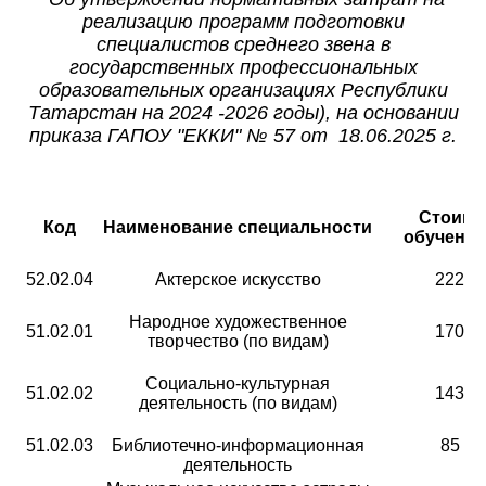
реализацию программ подготовки
специалистов среднего звена в
государственных профессиональных
образовательных организациях Республики
Татарстан на 2024 -2026 год
ы
), на основании
приказа ГАПОУ "ЕККИ" № 57 от 18.06.2025 г.
Стоимо
Код
Наименование специальности
обучения,
52.02.04
Актерское искусство
222 4
Народное художественное
51.02.01
170 5
творчество (по видам)
Социально-культурная
51.02.02
143 3
деятельность (по видам)
51.02.03
Библиотечно-информационная
85 79
деятельность