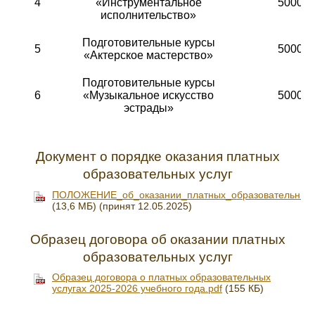
4
«Инструментальное
5000
исполнительство»
Подготовительные курсы
5
5000
«Актерское мастерство»
Подготовительные курсы
6
«Музыкальное искусство
5000
эстрады»
Документ о порядке оказания платных
образовательных услуг
ПОЛОЖЕНИЕ_об_оказании_платных_образовательных_у
(13,6 МБ)
(принят 12.05.2025)
Образец договора об оказании платных
образовательных услуг
Образец договора о платных образовательных
услугах 2025-2026 учебного года.pdf
(155 КБ)