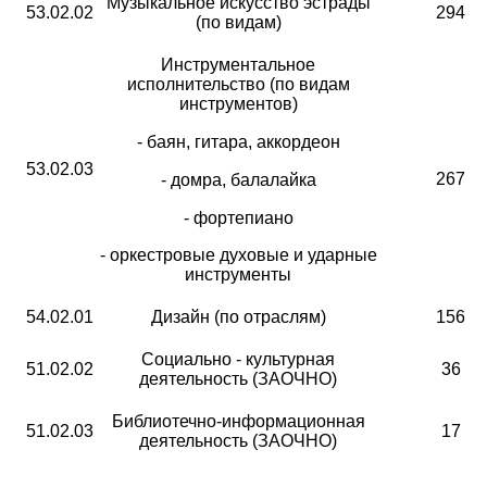
Музыкальное искусство эстрады
53.02.02
294 8
(по видам)
Инструментальное
исполнительство (по видам
инструментов)
- баян, гитара, аккордеон
53.02.03
267 9
- домра, балалайка
- фортепиано
- оркестровые духовые и ударные
инструменты
54.02.01
Дизайн (по отраслям)
156 4
Социально - культурная
51.02.02
36 41
деятельность (ЗАОЧНО)
Библиотечно-информационная
51.02.03
17 15
деятельность (ЗАОЧНО)