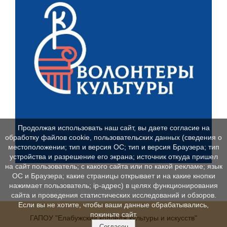
Продолжая использовать наш сайт, вы даете согласие на
обработку файлов cookie, пользовательских данных (сведения о
местоположении; тип и версия ОС; тип и версия Браузера; тип
устройства и разрешение его экрана; источник откуда пришел
на сайт пользователь; с какого сайта или по какой рекламе; язык
ОС и Браузера; какие страницы открывает и на какие кнопки
нажимает пользователь; ip-адрес) в целях функционирования
сайта и проведения статистических исследований и обзоров.
Если вы не хотите, чтобы ваши данные обрабатывались,
покиньте сайт.
ГАПОУ "Елабужский колледж культуры и искусств"
Согласен