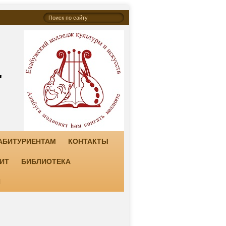
"
АБИТУРИЕНТАМ
КОНТАКТЫ
ИТ
БИБЛИОТЕКА
И