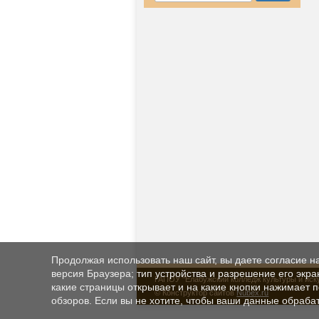
Продолжая использовать наш сайт, вы даете согласие н
версия Браузера; тип устройства и разрешение его экран
ГАПОУ "Елабужский колледж культуры и иск
какие страницы открывает и на какие кнопки нажимает 
© Конструктор сайтов
Nubex.ru
обзоров. Если вы не хотите, чтобы ваши данные обрабат