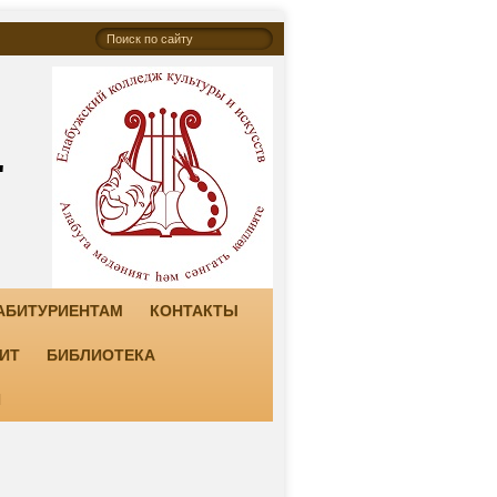
"
АБИТУРИЕНТАМ
КОНТАКТЫ
ИТ
БИБЛИОТЕКА
И