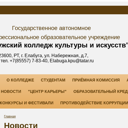
дарственное автономное
е образовательное учреждение
лледж культуры и искусств
уга, ул. Набережная, д.7,
3-40, Elabuga.kpu@tatar.ru
О КОЛЛЕДЖЕ
СТУДЕНТАМ
ПРИЁМНАЯ КОМИССИЯ
НОВОСТИ
"ЦЕНТР КАРЬЕРЫ"
ОБРАЗОВАТЕЛЬНЫЙ КРЕД
КОНКУРСЫ И ФЕСТИВАЛИ
ПРОТИВОДЕЙСТВИЕ КОРРУПЦИ
Главная
Новости