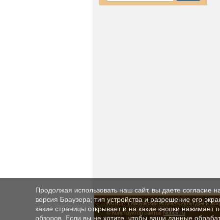
Продолжая использовать наш сайт, вы даете согласие н
версия Браузера; тип устройства и разрешение его экран
ГАПОУ "Елабужский колледж культуры и иск
какие страницы открывает и на какие кнопки нажимает 
© Конструктор сайтов
Nubex.ru
обзоров. Если вы не хотите, чтобы ваши данные обрабат