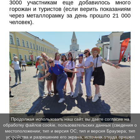
3000 участникам еще добавилось много
горожан и туристов (если верить показаниям
через металлорамку за день прошло 21 000
человек).
Продолжая использовать наш сайт, вы даете согласие на
обработку файлов cookie, пользовательских данных (сведения о
местоположении; тип и версия ОС; тип и версия Браузера; тип
устройства и разрешение его экрана; источник откуда пришел
Фото
https://vk.com/album-