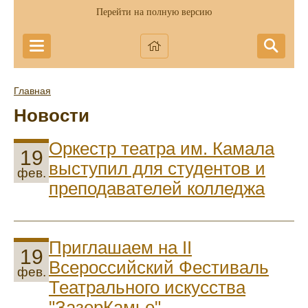
Перейти на полную версию
Главная
Новости
Оркестр театра им. Камала
19
выступил для студентов и
фев.
преподавателей колледжа
Приглашаем на II
19
Всероссийский Фестиваль
фев.
Театрального искусства
"ЗазерКамье"