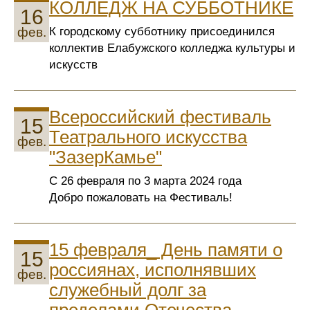
КОЛЛЕДЖ НА СУББОТНИКЕ
16
К городскому субботнику присоединился
фев.
коллектив Елабужского колледжа культуры и
искусств
Всероссийский фестиваль
15
Театрального искусства
фев.
"ЗазерКамье"
С 26 февраля по 3 марта 2024 года
Добро пожаловать на Фестиваль!
15 февраля_ День памяти о
15
россиянах, исполнявших
фев.
служебный долг за
пределами Отечества