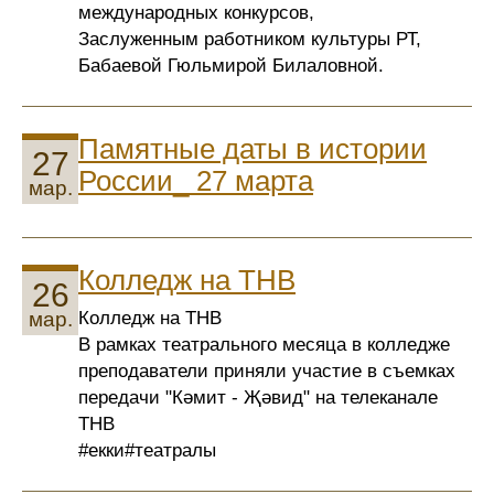
международных конкурсов,
Заслуженным работником культуры РТ,
Бабаевой Гюльмирой Билаловной.
Памятные даты в истории
27
России_ 27 марта
мар.
Колледж на ТНВ
26
Колледж на ТНВ
мар.
В рамках театрального месяца в колледже
преподаватели приняли участие в съемках
передачи "Кәмит - Җәвид" на телеканале
ТНВ
#екки#театралы