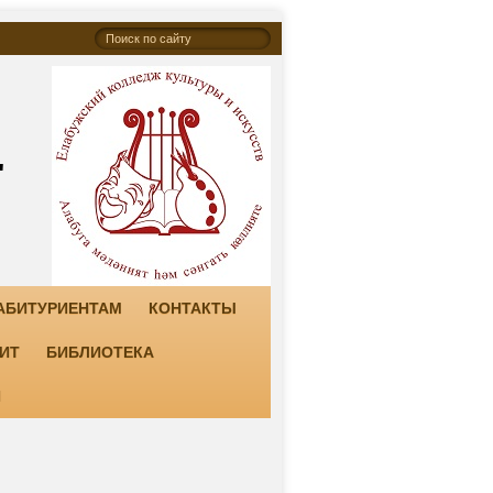
"
АБИТУРИЕНТАМ
КОНТАКТЫ
ИТ
БИБЛИОТЕКА
И