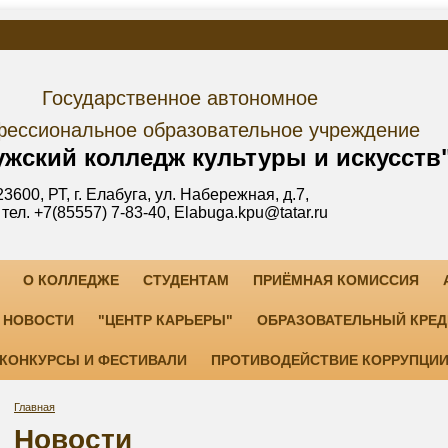
дарственное автономное
е образовательное учреждение
лледж культуры и искусств
уга, ул. Набережная, д.7,
3-40, Elabuga.kpu@tatar.ru
О КОЛЛЕДЖЕ
СТУДЕНТАМ
ПРИЁМНАЯ КОМИССИЯ
НОВОСТИ
"ЦЕНТР КАРЬЕРЫ"
ОБРАЗОВАТЕЛЬНЫЙ КРЕД
КОНКУРСЫ И ФЕСТИВАЛИ
ПРОТИВОДЕЙСТВИЕ КОРРУПЦИ
Главная
Новости