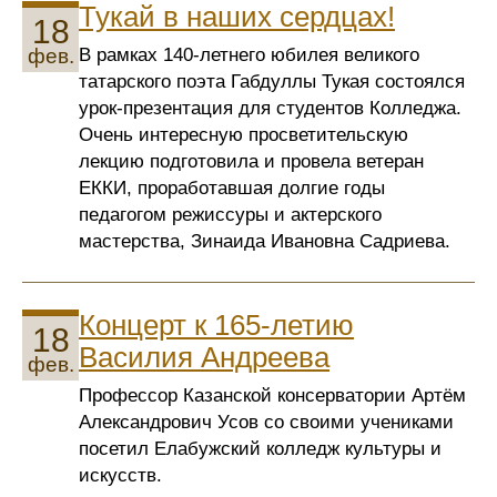
Тукай в наших сердцах!
18
В рамках 140-летнего юбилея великого
фев.
татарского поэта Габдуллы Тукая состоялся
урок-презентация для студентов Колледжа.
Очень интересную просветительскую
лекцию подготовила и провела ветеран
ЕККИ, проработавшая долгие годы
педагогом режиссуры и актерского
мастерства, Зинаида Ивановна Садриева.
Концерт к 165-летию
18
Василия Андреева
фев.
Профессор Казанской консерватории Артём
Александрович Усов со своими учениками
посетил Елабужский колледж культуры и
искусств.