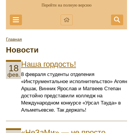
Перейти на полную версию
Главная
Новости
Наша гордость!
18
8 февраля студенты отделения
фев.
«Инструментальное исполнительство» Агоян
Аршак, Винник Ярослав и Матвеев Степан
достойно представили колледж на
Международном конкурсе «Урсал Тауда» в
Альметьевске. Так держать!
«НеЗаМи» — не просто