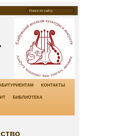
"
АБИТУРИЕНТАМ
КОНТАКТЫ
ИТ
БИБЛИОТЕКА
И
ество