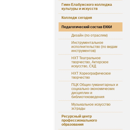
Гимн Елабужского колледжа
культуры и искусств
Колледж сегодня
Педагогический состав ЕККИ
Дизайн (по отраслям)
Инструментальное
исполнительство (по видам
инструментов)
НХТ Театральное
творчество, Актерское
искусство, СКД
НХТ Хореографическое
творчество
ПЦК Общих гуманитарных и
социально-экономических
дисциплин и
библиотековедения
Музыкальное искусство
эстрады
Ресурсный центр
профессионального
образования