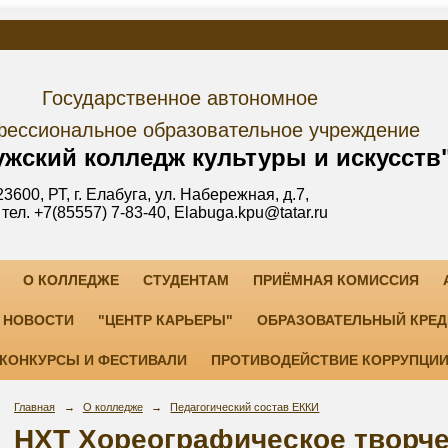
дарственное автономное
е образовательное учреждение
лледж культуры и искусств
уга, ул. Набережная, д.7,
3-40, Elabuga.kpu@tatar.ru
О КОЛЛЕДЖЕ
СТУДЕНТАМ
ПРИЁМНАЯ КОМИССИЯ
НОВОСТИ
"ЦЕНТР КАРЬЕРЫ"
ОБРАЗОВАТЕЛЬНЫЙ КРЕД
КОНКУРСЫ И ФЕСТИВАЛИ
ПРОТИВОДЕЙСТВИЕ КОРРУПЦИ
Главная
→
О колледже
→
Педагогический состав ЕККИ
НХТ Хореографическое творч