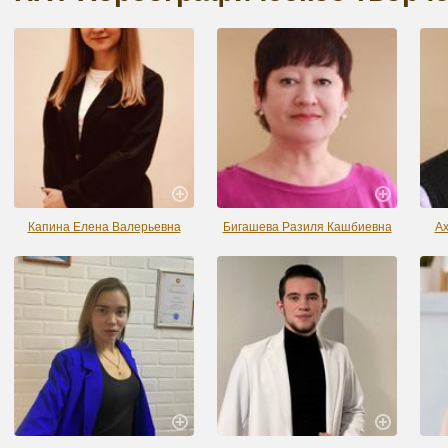
Капина Елена Валерьевна
Бигашева Разиля Кашбиевна
Ах