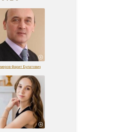
меров Фарит Булатович