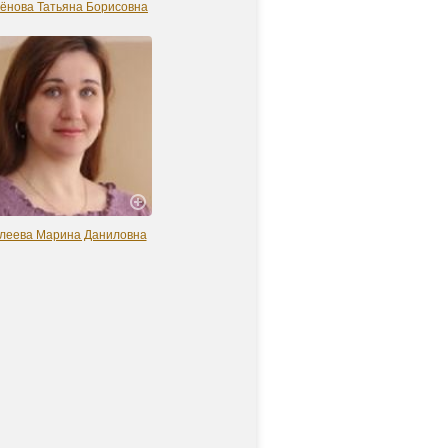
ёнова Татьяна Борисовна
леева Марина Даниловна