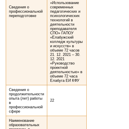
«Использование
Сведения о
современных
профессиональной
педагогических и
переподготовке
психологических
технологий в
деятельности
преподавателя
СПО» ГАПОУ
«Елабужский
колледж культуры
и искусств» в
объеме 72 часов
21. 12. 2021 – 30.
12. 2021
«Руководство
проектной
деятельностью» в
объеме 72 часа
Елабуга ЕИ КФУ
Сведения о
продолжительности
опыта (лет) работы
22
в
профессиональной
сфере
Наименование
образовательных