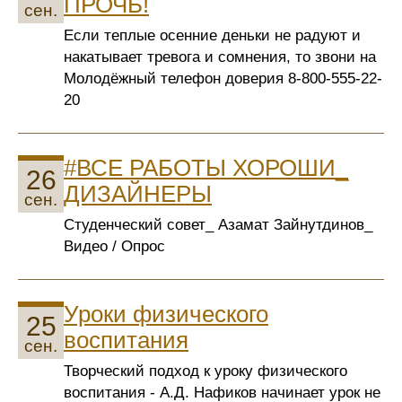
ПРОЧЬ!
сен.
Если теплые осенние деньки не радуют и
накатывает тревога и сомнения, то звони на
Молодёжный телефон доверия 8-800-555-22-
20
#ВСЕ РАБОТЫ ХОРОШИ_
26
ДИЗАЙНЕРЫ
сен.
Студенческий совет_ Азамат Зайнутдинов_
Видео / Опрос
Уроки физического
25
воспитания
сен.
Творческий подход к уроку физического
воспитания - А.Д. Нафиков начинает урок не