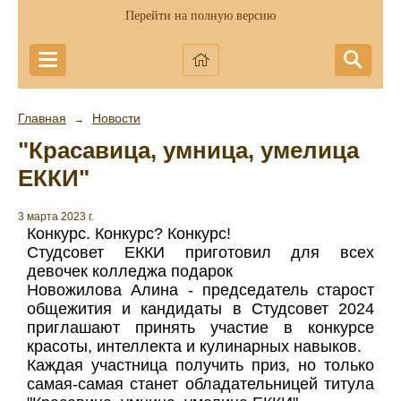
Перейти на полную версию
Главная
Новости
→
"Красавица, умница, умелица
ЕККИ"
3 марта 2023 г.
Конкурс. Конкурс? Конкурс!
Студсовет ЕККИ приготовил для всех
девочек колледжа подарок
Новожилова Алина - председатель старост
общежития и кандидаты в Студсовет 2024
приглашают принять участие в конкурсе
красоты, интеллекта и кулинарных навыков.
Каждая участница получить приз, но только
самая-самая станет обладательницей титула