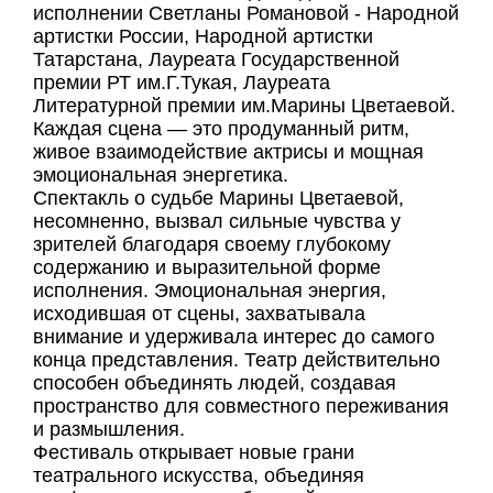
исполнении Светланы Романовой - Народной
артистки России, Народной артистки
Татарстана, Лауреата Государственной
премии РТ им.Г.Тукая, Лауреата
Литературной премии им.Марины Цветаевой.
Каждая сцена — это продуманный ритм,
живое взаимодействие актрисы и мощная
эмоциональная энергетика.
Спектакль о судьбе Марины Цветаевой,
несомненно, вызвал сильные чувства у
зрителей благодаря своему глубокому
содержанию и выразительной форме
исполнения. Эмоциональная энергия,
исходившая от сцены, захватывала
внимание и удерживала интерес до самого
конца представления. Театр действительно
способен объединять людей, создавая
пространство для совместного переживания
и размышления.
Фестиваль открывает новые грани
театрального искусства, объединяя