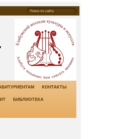
"
АБИТУРИЕНТАМ
КОНТАКТЫ
ИТ
БИБЛИОТЕКА
И