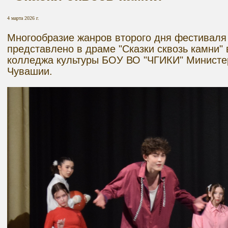
4 марта 2026 г.
Многообразие жанров второго дня фестиваля
представлено в драме "Сказки сквозь камни" 
колледжа культуры БОУ ВО "ЧГИКИ" Министе
Чувашии.