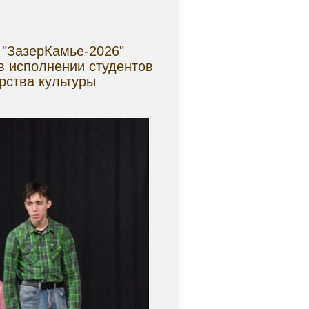
 "ЗазерКамье-2026"
в исполнении студентов
рства культуры