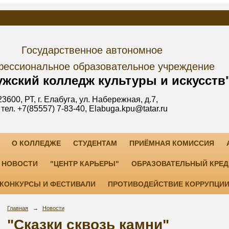
дарственное автономное
е образовательное учреждение
лледж культуры и искусств
уга, ул. Набережная, д.7,
3-40, Elabuga.kpu@tatar.ru
О КОЛЛЕДЖЕ
СТУДЕНТАМ
ПРИЁМНАЯ КОМИССИЯ
НОВОСТИ
"ЦЕНТР КАРЬЕРЫ"
ОБРАЗОВАТЕЛЬНЫЙ КРЕД
КОНКУРСЫ И ФЕСТИВАЛИ
ПРОТИВОДЕЙСТВИЕ КОРРУПЦИ
Главная
→
Новости
"Сказки сквозь камни"