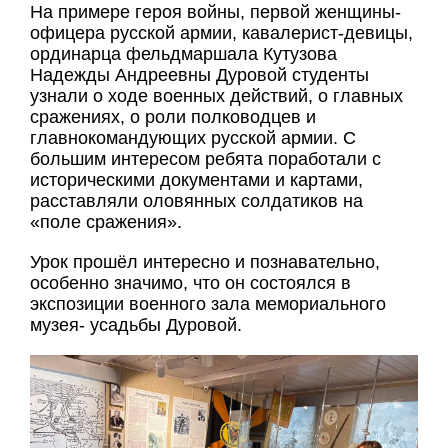
На примере героя войны, первой женщины-
офицера русской армии, кавалерист-девицы,
ординарца фельдмаршала Кутузова
Надежды Андреевны Дуровой студенты
узнали о ходе военных действий, о главных
сражениях, о роли полководцев и
главнокомандующих русской армии. С
большим интересом ребята поработали с
историческими документами и картами,
расставляли оловянных солдатиков на
«поле сражения».
Урок прошёл интересно и познавательно,
особенно значимо, что он состоялся в
экспозиции военного зала мемориального
музея- усадьбы Дуровой.