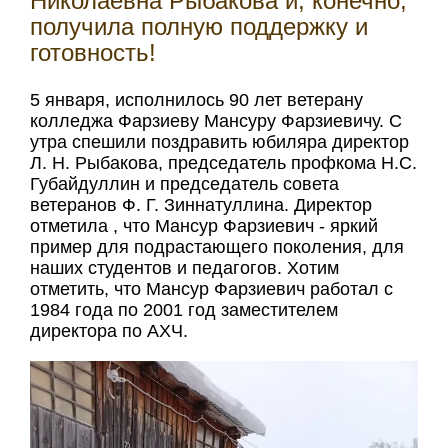
Николаевна Рыбакова и, конечно,
получила полную поддержку и
готовность!
5 января, исполнилось 90 лет ветерану
колледжа Фарзиеву Мансуру Фарзиевичу. С
утра спешили поздравить юбиляра директор
Л. Н. Рыбакова, председатель профкома Н.С.
Губайдуллин и председатель совета
ветеранов Ф. Г. Зиннатуллина. Директор
отметила , что Мансур Фарзиевич - яркий
пример для подрастающего поколения, для
наших студентов и педагогов. Хотим
отметить, что Мансур Фарзиевич работал с
1984 года по 2001 год заместителем
директора по АХЧ.