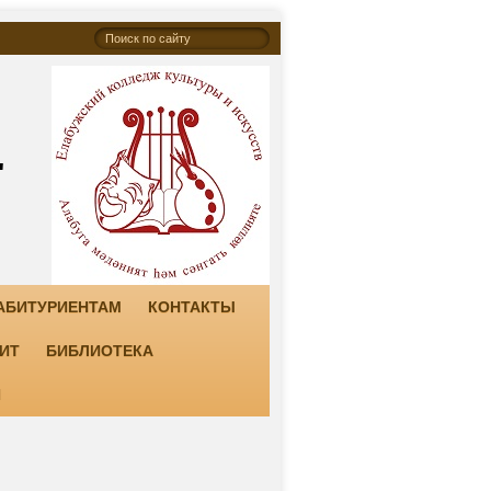
"
АБИТУРИЕНТАМ
КОНТАКТЫ
ИТ
БИБЛИОТЕКА
И