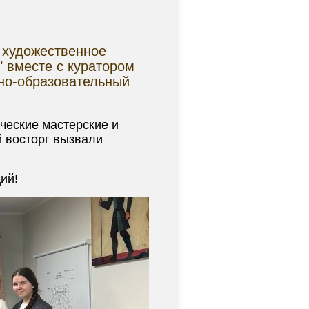
 художественное
" вместе с куратором
но-образовательный
ческие мастерские и
 восторг вызвали
ий!