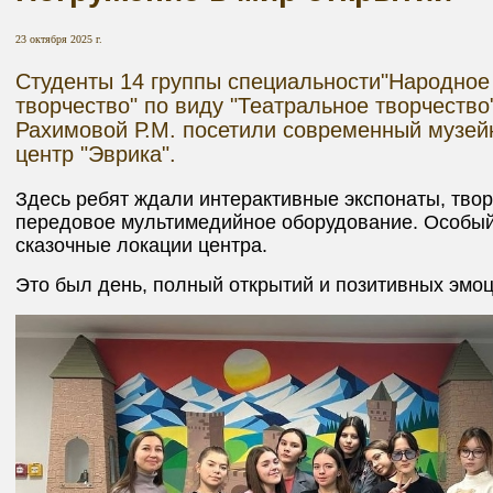
23 октября 2025 г.
Студенты 14 группы специальности"Народное
творчество" по виду "Театральное творчество
Рахимовой Р.М. посетили современный музей
центр "Эврика".
Здесь ребят ждали интерактивные экспонаты, твор
передовое мультимедийное оборудование. Особый
сказочные локации центра.
Это был день, полный открытий и позитивных эмоц