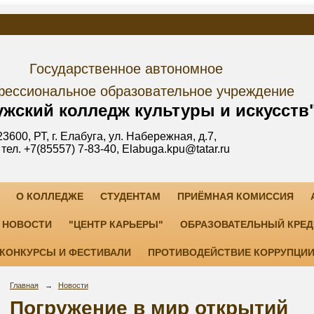
дарственное автономное
е образовательное учреждение
лледж культуры и искусств
уга, ул. Набережная, д.7,
3-40, Elabuga.kpu@tatar.ru
О КОЛЛЕДЖЕ
СТУДЕНТАМ
ПРИЁМНАЯ КОМИССИЯ
НОВОСТИ
"ЦЕНТР КАРЬЕРЫ"
ОБРАЗОВАТЕЛЬНЫЙ КРЕД
КОНКУРСЫ И ФЕСТИВАЛИ
ПРОТИВОДЕЙСТВИЕ КОРРУПЦИ
Главная
→
Новости
Погружение в мир открытий