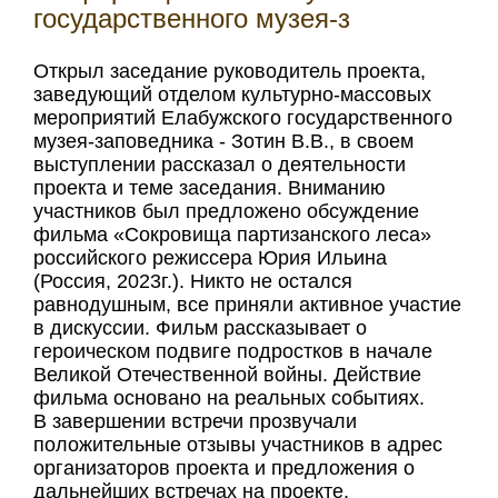
государственного музея-з
Открыл заседание руководитель проекта,
заведующий отделом культурно-массовых
мероприятий Елабужского государственного
музея-заповедника - Зотин В.В., в своем
выступлении рассказал о деятельности
проекта и теме заседания. Вниманию
участников был предложено обсуждение
фильма «Сокровища партизанского леса»
российского режиссера Юрия Ильина
(Россия, 2023г.). Никто не остался
равнодушным, все приняли активное участие
в дискуссии. Фильм рассказывает о
героическом подвиге подростков в начале
Великой Отечественной войны. Действие
фильма основано на реальных событиях.
В завершении встречи прозвучали
положительные отзывы участников в адрес
организаторов проекта и предложения о
дальнейших встречах на проекте.