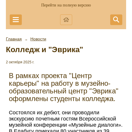
Перейти на полную версию
Главная
Новости
→
Колледж и "Эврика"
2 октября 2025 г.
В рамках проекта "Центр
карьеры" на работу в музейно-
образовательный центр "Эврика"
оформлены студенты колледжа.
Состоялся их дебют, они проводили
экскурсию почетным гостям Всероссийской
музейной конференции «Музейные диалоги».
В Елабугу приехали 80 участников из 39