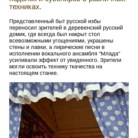
техниках.
Представленный быт русской избы
переносил зрителей в деревенский русский
домик, где всегда был накрыт стол
всевозможными угощениями, украшены
стены и лавки, а лирические песни в
исполнении вокального ансамбля "Млада"
усиливали эффект от увиденного. Зрители
могли освоить технику ткачества на
настоящем станке.