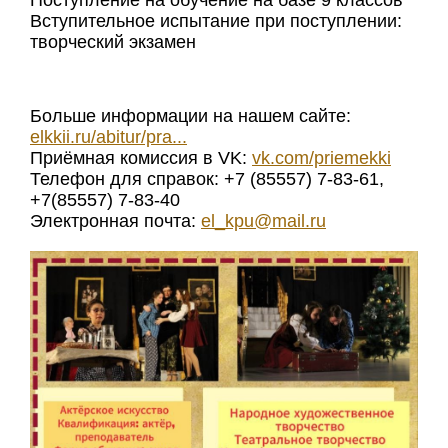
Вступительное испытание при поступлении:
творческий экзамен
Больше информации на нашем сайте:
elkkii.ru/abitur/pra...
Приёмная комиссия в VK:
vk.com/priemekki
Телефон для справок: +7 (85557) 7-83-61,
+7(85557) 7-83-40
Электронная почта:
el_kpu@mail.ru