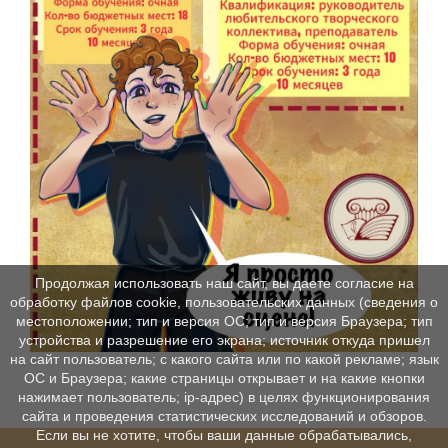
Продолжая использовать наш сайт, вы даете согласие на
обработку файлов cookie, пользовательских данных (сведения о
местоположении; тип и версия ОС; тип и версия Браузера; тип
устройства и разрешение его экрана; источник откуда пришел
на сайт пользователь; с какого сайта или по какой рекламе; язык
ОС и Браузера; какие страницы открывает и на какие кнопки
нажимает пользователь; ip-адрес) в целях функционирования
сайта и проведения статистических исследований и обзоров.
Если вы не хотите, чтобы ваши данные обрабатывались,