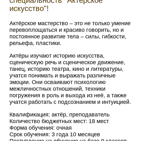
специальность "Актёрское
искусство"!
Актёрское мастерство – это не только умение
перевоплощаться и красиво говорить, но и
постоянное развитие тела – силы, гибкости,
рельефа, пластики.
Актёры изучают историю искусства,
сценическую речь и сценическое движение,
танец, историю театра, кино и литературы,
учатся понимать и выражать различные
эмоции. Они осваивают психологию
межличностных отношений, техники
погружения в роль и выхода из неё, а также
учатся работать с подсознанием и интуицией.
Квалификация: актёр, преподаватель
Количество бюджетных мест: 18 мест
Форма обучения: очная
Срок обучения: 3 года 10 месяцев
Поступление на обучение на базе 9 классов