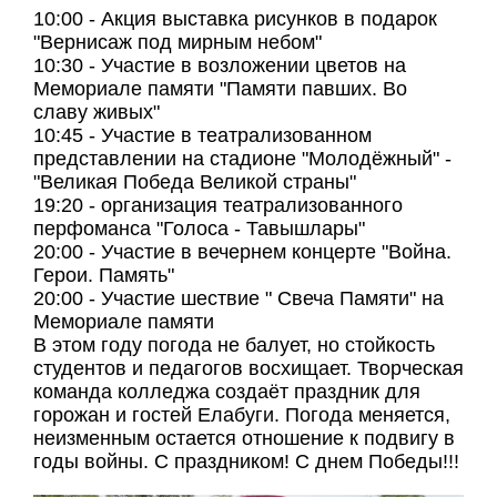
10:00 - Акция выставка рисунков в подарок
"Вернисаж под мирным небом"
10:30 - Участие в возложении цветов на
Мемориале памяти "Памяти павших. Во
славу живых"
10:45 - Участие в театрализованном
представлении на стадионе "Молодёжный" -
"Великая Победа Великой страны"
19:20 - организация театрализованного
перфоманса "Голоса - Тавышлары"
20:00 - Участие в вечернем концерте "Война.
Герои. Память"
20:00 - Участие шествие " Свеча Памяти" на
Мемориале памяти
В этом году погода не балует, но стойкость
студентов и педагогов восхищает. Творческая
команда колледжа создаёт праздник для
горожан и гостей Елабуги. Погода меняется,
неизменным остается отношение к подвигу в
годы войны. С праздником! С днем Победы!!!