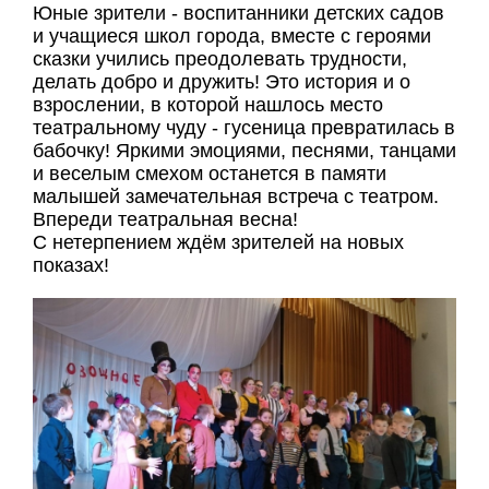
Юные зрители - воспитанники детских садов
и учащиеся школ города, вместе с героями
сказки учились преодолевать трудности,
делать добро и дружить! Это история и о
взрослении, в которой нашлось место
театральному чуду - гусеница превратилась в
бабочку! Яркими эмоциями, песнями, танцами
и веселым смехом останется в памяти
малышей замечательная встреча с театром.
Впереди театральная весна!
С нетерпением ждём зрителей на новых
показах!