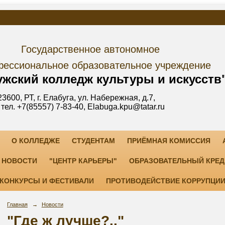
дарственное автономное
е образовательное учреждение
лледж культуры и искусств
уга, ул. Набережная, д.7,
3-40, Elabuga.kpu@tatar.ru
О КОЛЛЕДЖЕ
СТУДЕНТАМ
ПРИЁМНАЯ КОМИССИЯ
НОВОСТИ
"ЦЕНТР КАРЬЕРЫ"
ОБРАЗОВАТЕЛЬНЫЙ КРЕД
КОНКУРСЫ И ФЕСТИВАЛИ
ПРОТИВОДЕЙСТВИЕ КОРРУПЦИ
Главная
→
Новости
"Где ж лучше?.."