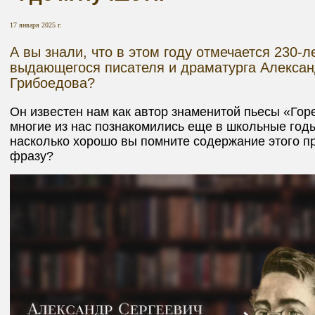
17 января 2025 г.
А вы знали, что в этом году отмечается 230-
выдающегося писателя и драматурга Алексан
Грибоедова?
Он известен нам как автор знаменитой пьесы «Горе
многие из нас познакомились еще в школьные год
насколько хорошо вы помните содержание этого п
фразу?