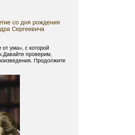
летие со дня рождения
дра Сергеевича
 от ума», с которой
ы.Давайте проверим,
роизведения. Продолжите