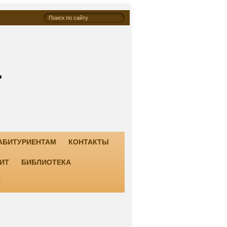
"
АБИТУРИЕНТАМ
КОНТАКТЫ
ИТ
БИБЛИОТЕКА
И