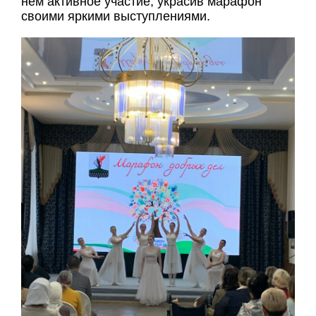
нем активное участие, украсив марафон
своими яркими выступлениями.