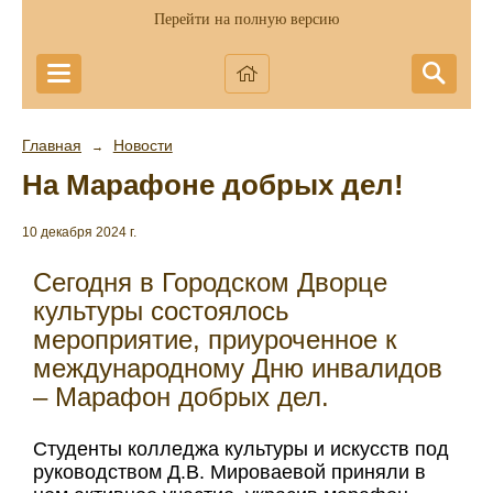
Перейти на полную версию
Главная
Новости
→
На Марафоне добрых дел!
10 декабря 2024 г.
Сегодня в Городском Дворце
культуры состоялось
мероприятие, приуроченное к
международному Дню инвалидов
– Марафон добрых дел.
Студенты колледжа культуры и искусств под
руководством Д.В. Мироваевой приняли в