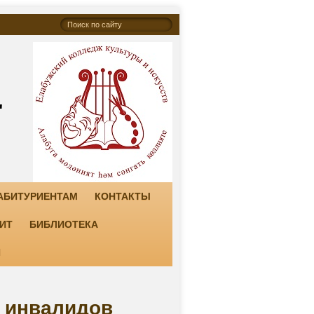
"
АБИТУРИЕНТАМ
КОНТАКТЫ
ИТ
БИБЛИОТЕКА
И
е инвалидов