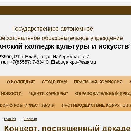
дарственное автономное
е образовательное учреждение
лледж культуры и искусств
уга, ул. Набережная, д.7,
3-40, Elabuga.kpu@tatar.ru
О КОЛЛЕДЖЕ
СТУДЕНТАМ
ПРИЁМНАЯ КОМИССИЯ
НОВОСТИ
"ЦЕНТР КАРЬЕРЫ"
ОБРАЗОВАТЕЛЬНЫЙ КРЕД
КОНКУРСЫ И ФЕСТИВАЛИ
ПРОТИВОДЕЙСТВИЕ КОРРУПЦИ
Главная
→
Новости
Концерт, посвященный декад