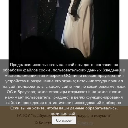
Продолжая использовать наш сайт, вы даете согласие на
обработку файлов cookie, пользовательских данных (сведения о
местоположении; тип и версия ОС; тип и версия Браузера; тип
устройства и разрешение его экрана; источник откуда пришел
на сайт пользователь; с какого сайта или по какой рекламе; язык
ОС и Браузера; какие страницы открывает и на какие кнопки
нажимает пользователь; ip-адрес) в целях функционирования
сайта и проведения статистических исследований и обзоров.
Если вы не хотите, чтобы ваши данные обрабатывались,
покиньте сайт.
ГАПОУ "Елабужский колледж культуры и искусств"
Согласен
© Конструктор сайтов
Nubex.ru