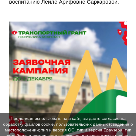
воспитанию Лейле Арифовне Саркаровой.
Продолжая использовать наш сайт, вы даете согласие на
обработку файлов cookie, пользовательских данных (сведения о
местоположении; тип и версия ОС; тип и версия Браузера; тип
устройства и разрешение его экрана; источник откуда пришел