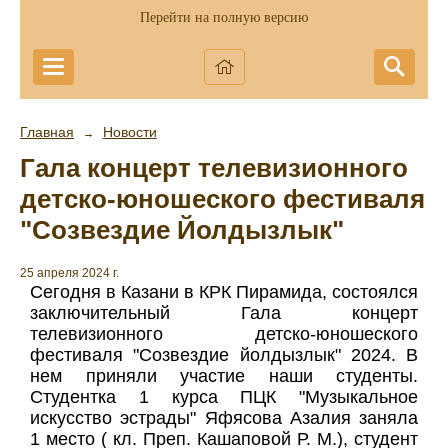
Перейти на полную версию
Главная
Новости
→
Гала концерт телевизионного
детско-юношеского фестиваля
"Созвездие Йолдызлык"
25 апреля 2024 г.
Сегодня в Казани в КРК Пирамида, состоялся
заключительный Гала концерт
телевизионного детско-юношеского
фестиваля "Созвездие йолдызлык" 2024. В
нем приняли участие наши студенты.
Студентка 1 курса ПЦК "Музыкальное
искусство эстрады" Яфясова Азалия заняла
1 место ( кл. Преп. Кашаповой Р. М.), студент