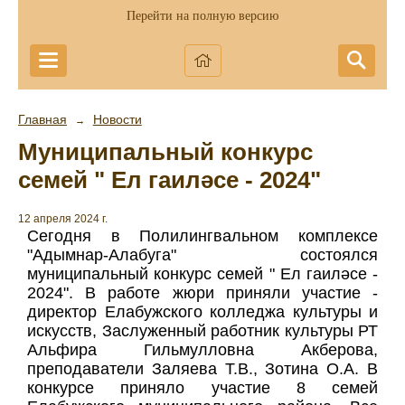
Перейти на полную версию
Главная
Новости
→
Муниципальный конкурс
семей " Ел гаиләсе - 2024"
12 апреля 2024 г.
Сегодня в Полилингвальном комплексе
"Адымнар-Алабуга" состоялся
муниципальный конкурс семей " Ел гаиләсе -
2024". В работе жюри приняли участие -
директор Елабужского колледжа культуры и
искусств, Заслуженный работник культуры РТ
Альфира Гильмулловна Акберова,
преподаватели Заляева Т.В., Зотина О.А. В
конкурсе приняло участие 8 семей