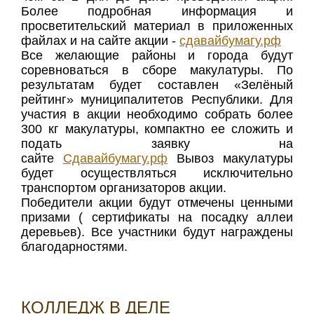
Более подробная информация и
просветительский материал в приложенных
файлах и на сайте акции -
сдавайбумагу.рф
Все желающие районы и города будут
соревноваться в сборе макулатуры. По
результатам будет составлен «Зелёный
рейтинг» муниципалитетов Республики. Для
участия в акции необходимо собрать более
300 кг макулатуры, компактно ее сложить и
подать заявку на
сайте
Сдавайбумагу.рф
Вывоз макулатуры
будет осуществляться исключительно
транспортом организаторов акции.
Победители акции будут отмечены ценными
призами ( сертификаты на посадку аллеи
деревьев). Все участники будут награждены
благодарностями.
КОЛЛЕДЖ В ДЕЛЕ