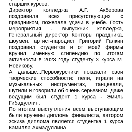
старших курсов.
Директор колледжа А.Г. Акберова
поздравила всех присутствующих с
праздником, пожелала удачи в учебе. Гость
мероприятия - выпускник колледжа,
Генеральный директор Конторы праздника,
шоумен, артист-пародист Григорий Галкин
поздравил студентов и от моей фирмы
вручил именную стипендию по итогам
активности в 2023 году студенту 3 курса М.
Новикову.
А дальше...Первокурсники показали свои
творческие способности: пели, играли на
музыкальных инструментах, танцевали,
шутили и говорили об очень серьезном. Даже
ведущим был студент 1 курса - Эмиль
Гибадуллин.
По итогам выступления всем выступающим
были вручены дипломы финалиста, автором
эскиза диплома является студентка 1 курса
Камилла Ахмадуллина.