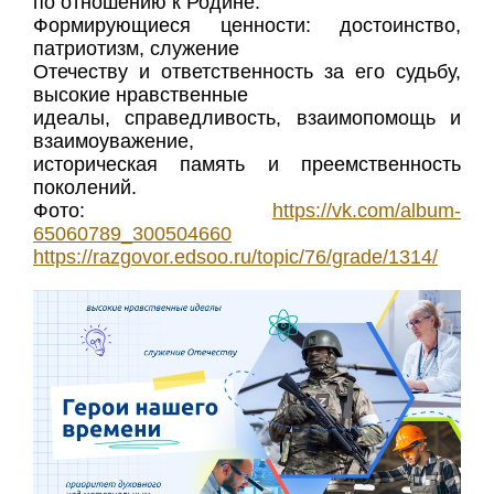
по отношению к Родине.
Формирующиеся ценности: достоинство,
патриотизм, служение
Отечеству и ответственность за его судьбу,
высокие нравственные
идеалы, справедливость, взаимопомощь и
взаимоуважение,
историческая память и преемственность
поколений.
Фото:
https://vk.com/album-
65060789_300504660
https://razgovor.edsoo.ru/topic/76/grade/1314/