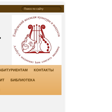
"
АБИТУРИЕНТАМ
КОНТАКТЫ
ИТ
БИБЛИОТЕКА
И