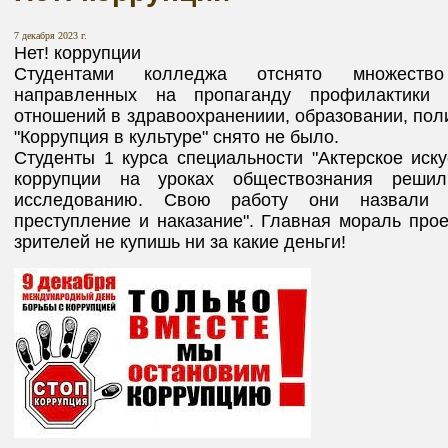
7 декабря 2023 г.
Нет! коррупции
Студентами колледжа отснято множеств
направленных на пропаганду профилактики 
отношений в здравоохранениии, образовании, поли
"Коррупция в культуре" снято не было.
Студенты 1 курса специальности "Актерское иску
коррупции на уроках обществознания решил
исследованию. Свою работу они назвали "
преступление и наказание". Главная мораль прое
зрителей не купишь ни за какие деньги!