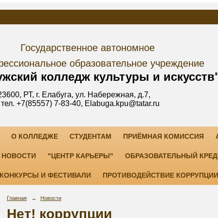
дарственное автономное
е образовательное учреждение
лледж культуры и искусств
уга, ул. Набережная, д.7,
3-40, Elabuga.kpu@tatar.ru
О КОЛЛЕДЖЕ
СТУДЕНТАМ
ПРИЁМНАЯ КОМИССИЯ
НОВОСТИ
"ЦЕНТР КАРЬЕРЫ"
ОБРАЗОВАТЕЛЬНЫЙ КРЕД
КОНКУРСЫ И ФЕСТИВАЛИ
ПРОТИВОДЕЙСТВИЕ КОРРУПЦИ
Главная
→
Новости
Нет! коррупции