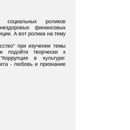
о социальных роликов
нездоровых финансовых
ции. А вот ролика на тему
сство" при изучении темы
и подойти творчески к
Коррупция в культуре:
кта - любовь и признание