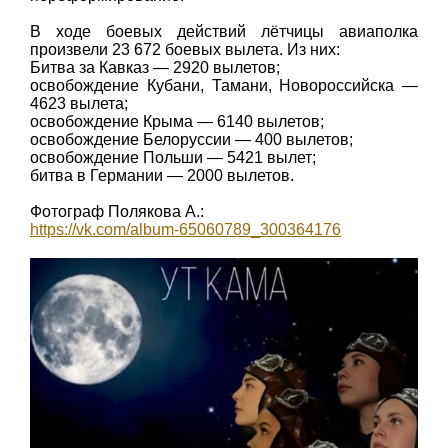
В ходе боевых действий лётчицы авиаполка
произвели 23 672 боевых вылета. Из них:
Битва за Кавказ — 2920 вылетов;
освобождение Кубани, Тамани, Новороссийска —
4623 вылета;
освобождение Крыма — 6140 вылетов;
освобождение Белоруссии — 400 вылетов;
освобождение Польши — 5421 вылет;
битва в Германии — 2000 вылетов.
Фотограф Полякова А.:
https://vk.com/album-65060789_300364176