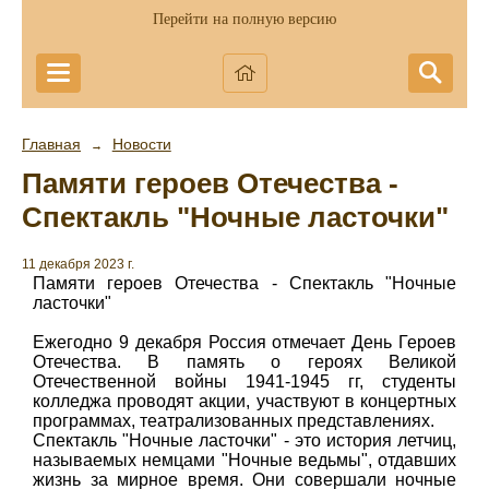
Перейти на полную версию
Главная
Новости
→
Памяти героев Отечества -
Спектакль "Ночные ласточки"
11 декабря 2023 г.
Памяти героев Отечества - Спектакль "Ночные
ласточки"
Ежегодно 9 декабря Россия отмечает День Героев
Отечества. В память о героях Великой
Отечественной войны 1941-1945 гг, студенты
колледжа проводят акции, участвуют в концертных
программах, театрализованных представлениях.
Спектакль "Ночные ласточки" - это история летчиц,
называемых немцами "Ночные ведьмы", отдавших
жизнь за мирное время. Они совершали ночные