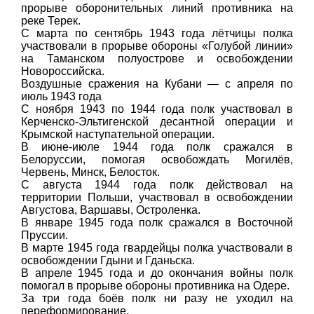
прорыве оборонительных линий противника на
реке Терек.
С марта по сентябрь 1943 года лётчицы полка
участвовали в прорыве обороны «Голубой линии»
на Таманском полуострове и освобождении
Новороссийска.
Воздушные сражения на Кубани — с апреля по
июль 1943 года
С ноября 1943 по 1944 года полк участвовал в
Керченско-Эльтигенской десантной операции и
Крымской наступательной операции.
В июне-июле 1944 года полк сражался в
Белоруссии, помогая освобождать Могилёв,
Червень, Минск, Белосток.
С августа 1944 года полк действовал на
территории Польши, участвовал в освобождении
Августова, Варшавы, Остроленка.
В январе 1945 года полк сражался в Восточной
Пруссии.
В марте 1945 года гвардейцы полка участвовали в
освобождении Гдыни и Гданьска.
В апреле 1945 года и до окончания войны полк
помогал в прорыве обороны противника на Одере.
За три года боёв полк ни разу не уходил на
переформирование.