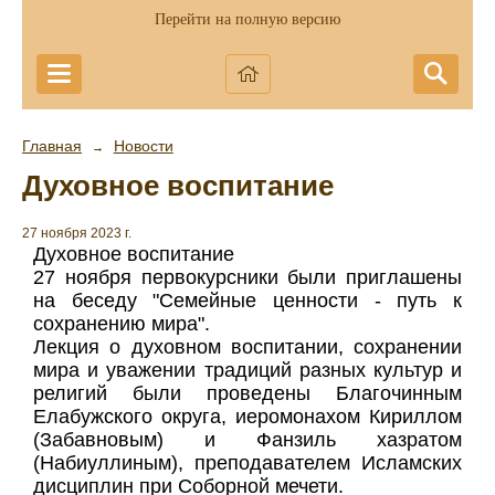
Перейти на полную версию
Главная
Новости
→
Духовное воспитание
27 ноября 2023 г.
Духовное воспитание
27 ноября первокурсники были приглашены
на беседу "Семейные ценности - путь к
сохранению мира".
Лекция о духовном воспитании, сохранении
мира и уважении традиций разных культур и
религий были проведены Благочинным
Елабужского округа, иеромонахом Кириллом
(Забавновым) и Фанзиль хазратом
(Набиуллиным), преподавателем Исламских
дисциплин при Соборной мечети.