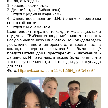
выглядеть отделы:
1. Краеведческий отдел
2. Детский отдел (библиотека)
3. Отдел с редкими изданиями
4. Отдел, посвящённый В.И. Ленину и временам
советской эпохи
5. Отдел с абонементом
Если говорить вкратце, то каждый желающий, как и
студенты "Библиотековедение" может посетить
новую обновленную библиотеку . Мы увидели здесь
достаточно много интересного, и кроме нас, в
команде первых читателей, были ещё
представители дома престарелых и школьники -
активисты. И по их лицам можно было понять, что
это не скучное место, а восторг для души и услада
для глаз".
Фото:
https://vk.com/album-117612884_297547297