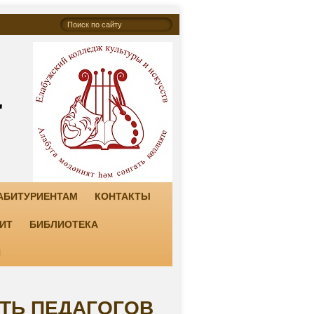
"
АБИТУРИЕНТАМ
КОНТАКТЫ
ИТ
БИБЛИОТЕКА
И
СТЬ ПЕДАГОГОВ