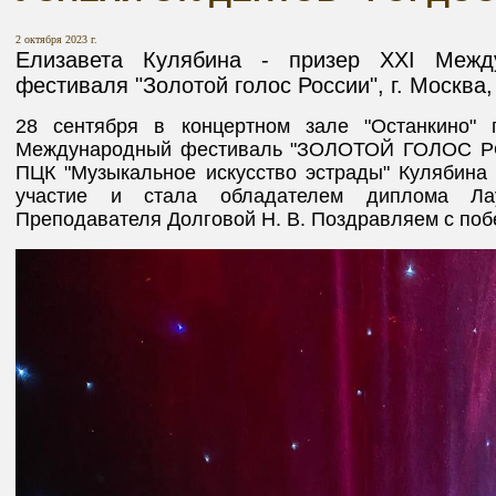
2 октября 2023 г.
Елизавета Кулябина - призер XXI Между
фестиваля "Золотой голос России", г. Москва
28 сентября в концертном зале "Останкино" 
Международный фестиваль "ЗОЛОТОЙ ГОЛОС РОС
ПЦК "Музыкальное искусство эстрады" Кулябина
участие и стала обладателем диплома Ла
Преподавателя Долговой Н. В. Поздравляем с побе