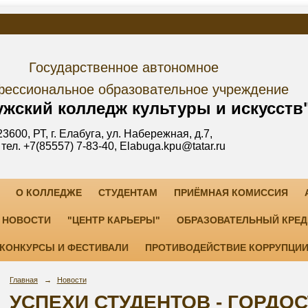
дарственное автономное
е образовательное учреждение
лледж культуры и искусств
уга, ул. Набережная, д.7,
3-40, Elabuga.kpu@tatar.ru
О КОЛЛЕДЖЕ
СТУДЕНТАМ
ПРИЁМНАЯ КОМИССИЯ
НОВОСТИ
"ЦЕНТР КАРЬЕРЫ"
ОБРАЗОВАТЕЛЬНЫЙ КРЕД
КОНКУРСЫ И ФЕСТИВАЛИ
ПРОТИВОДЕЙСТВИЕ КОРРУПЦИ
Главная
→
Новости
УСПЕХИ СТУДЕНТОВ - ГОРДО