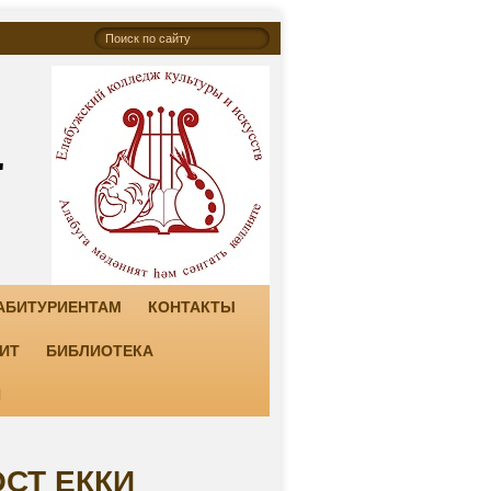
"
АБИТУРИЕНТАМ
КОНТАКТЫ
ИТ
БИБЛИОТЕКА
И
СТ ЕККИ