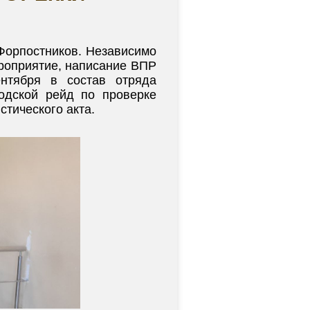
Форпостников. Независимо
ероприятие, написание ВПР
ентября в состав отряда
одской рейд по проверке
стического акта.