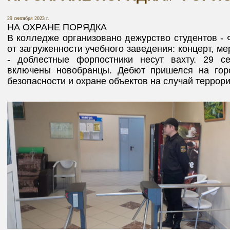
29 сентября 2023 г.
НА ОХРАНЕ ПОРЯДКА
В колледже организовано дежурство студентов - 
от загруженности учебного заведения: концерт, м
- доблестные форпостники несут вахту. 29 с
включены новобранцы. Дебют пришелся на гор
безопасности и охране объектов на случай террори