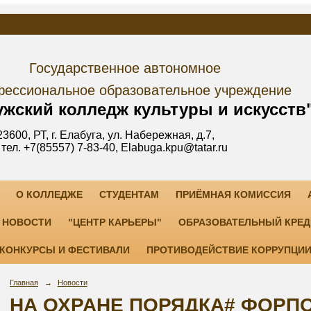
дарственное автономное
е образовательное учреждение
лледж культуры и искусств
уга, ул. Набережная, д.7,
3-40, Elabuga.kpu@tatar.ru
О КОЛЛЕДЖЕ
СТУДЕНТАМ
ПРИЁМНАЯ КОМИССИЯ
НОВОСТИ
"ЦЕНТР КАРЬЕРЫ"
ОБРАЗОВАТЕЛЬНЫЙ КРЕД
КОНКУРСЫ И ФЕСТИВАЛИ
ПРОТИВОДЕЙСТВИЕ КОРРУПЦИ
Главная
→
Новости
НА ОХРАНЕ ПОРЯДКА# ФОРПО