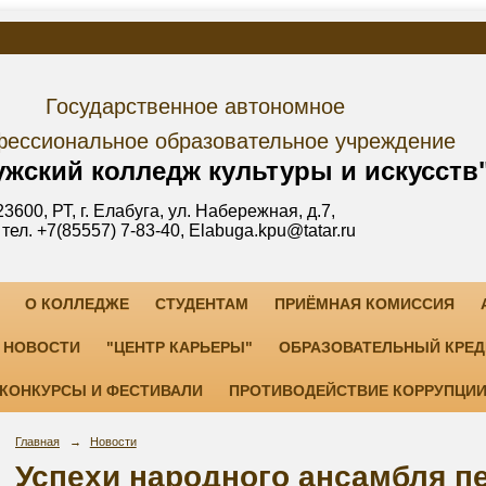
дарственное автономное
е образовательное учреждение
лледж культуры и искусств
уга, ул. Набережная, д.7,
3-40, Elabuga.kpu@tatar.ru
О КОЛЛЕДЖЕ
СТУДЕНТАМ
ПРИЁМНАЯ КОМИССИЯ
НОВОСТИ
"ЦЕНТР КАРЬЕРЫ"
ОБРАЗОВАТЕЛЬНЫЙ КРЕД
КОНКУРСЫ И ФЕСТИВАЛИ
ПРОТИВОДЕЙСТВИЕ КОРРУПЦИ
Главная
→
Новости
Успехи народного ансамбля пе