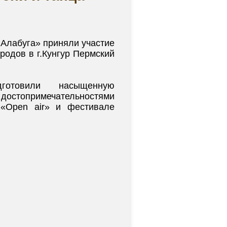
«Алабуга» приняли участие
родов в г.Кунгур Пермский
готовили насыщенную
остопримечательностями
 «Open air» и фестивале