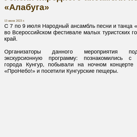
«Алабуга»
13 июля 2023 г.
С 7 по 9 июля Народный ансамбль песни и танца 
во Всероссийском фестивале малых туристских го
край.
Организаторы данного мероприятия под
экскурсионную программу: познакомились с д
города Кунгур, побывали на ночном концерте
«ПроНебо!» и посетили Кунгурские пещеры.