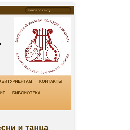
"
АБИТУРИЕНТАМ
КОНТАКТЫ
ИТ
БИБЛИОТЕКА
И
сни и танца