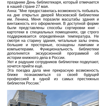
празднике День библиотекаря, который отмечается
в нашей стране 27 мая.
Анна: "Мне предоставилась возможность побывать
на дне открытых дверей Московской библиотеки
им. Ленина. Меня поразили масштабы здания и
винтажность его оформления. В доступной форме
были представлены способы сортировки книг -
картотеки в специальных помещениях, где строго
поддерживается определённая температура. Не
смотря на старину здания, читальные залы очень
большие и просторные, оснащены лампами и
компьютерами. Функциональность библиотеки
дополняется экскурсионной программой об
истории книжного дела в России.
Уют и радушие сотрудников библиотеки подкупают,
хочется прийти ещё.
Эта поездка дала мне прекрасную возможность
ближе познакомиться со своей будущей
профессией в одной из самых престижных
библиотек России."