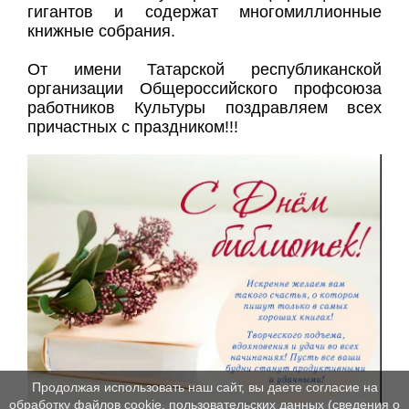
гигантов и содержат многомиллионные
книжные собрания.
От имени Татарской республиканской
организации Общероссийского профсоюза
работников Культуры поздравляем всех
причастных с праздником!!!
Продолжая использовать наш сайт, вы даете согласие на
обработку файлов cookie, пользовательских данных (сведения о