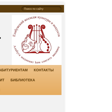
"
АБИТУРИЕНТАМ
КОНТАКТЫ
ИТ
БИБЛИОТЕКА
И