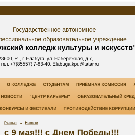
дарственное автономное
е образовательное учреждение
лледж культуры и искусств
уга, ул. Набережная, д.7,
3-40, Elabuga.kpu@tatar.ru
О КОЛЛЕДЖЕ
СТУДЕНТАМ
ПРИЁМНАЯ КОМИССИЯ
НОВОСТИ
"ЦЕНТР КАРЬЕРЫ"
ОБРАЗОВАТЕЛЬНЫЙ КРЕД
КОНКУРСЫ И ФЕСТИВАЛИ
ПРОТИВОДЕЙСТВИЕ КОРРУПЦИ
Главная
→
Новости
с 9 мая!!! с Днем Победы!!!