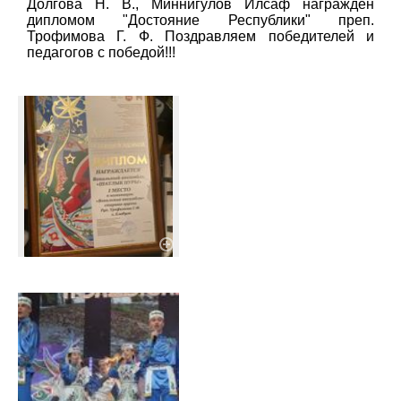
Долгова Н. В., Миннигулов Илсаф награждён
дипломом "Достояние Республики" преп.
Трофимова Г. Ф. Поздравляем победителей и
педагогов с победой!!!