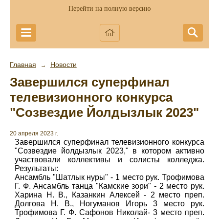
Перейти на полную версию
Главная
Новости
→
Завершился суперфинал
телевизионного конкурса
"Созвездие Йолдызлык 2023"
20 апреля 2023 г.
Завершился суперфинал телевизионного конкурса
"Созвездие йолдызлык 2023," в котором активно
участвовали коллективы и солисты колледжа.
Результаты:
Ансамбль "Шатлык нуры" - 1 место рук. Трофимова
Г. Ф. Ансамбль танца "Камские зори" - 2 место рук.
Харина Н. В., Казанкин Алексей - 2 место преп.
Долгова Н. В., Ногуманов Игорь 3 место рук.
Трофимова Г. Ф. Сафонов Николай- 3 место преп.