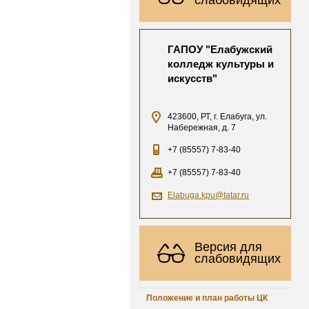
ГАПОУ "Елабужский
колледж культуры и
искусств"
423600, РТ, г. Елабуга, ул.
Набережная, д. 7
+7 (85557) 7-83-40
+7 (85557) 7-83-40
Elabuga.kpu@tatar.ru
Версия для
слабовидящих
Положение и план работы ЦК