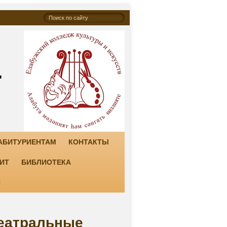
"
АБИТУРИЕНТАМ
КОНТАКТЫ
ИТ
БИБЛИОТЕКА
И
театральные