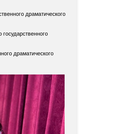
ственного драматического
о государственного
нного драматического