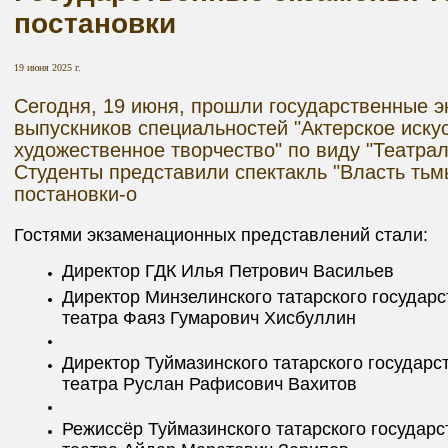
постановки
19 июня 2025 г.
Сегодня, 19 июня, прошли государственные э
выпускников специальностей "Актерское иску
художественное творчество" по виду "Театрал
Студенты представили спектакль "Власть тьм
постановки-о
Гостями экзаменационных представлений стали:
Директор ГДК Илья Петрович Васильев
Директор Минзелинского татарского государ
театра Фаяз Гумарович Хисбуллин
Директор Туймазинского татарского государс
театра Руслан Рафисович Вахитов
Режиссёр Туймазинского татарского государс