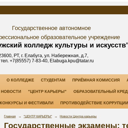
дарственное автономное
е образовательное учреждение
лледж культуры и искусств
уга, ул. Набережная, д.7,
3-40, Elabuga.kpu@tatar.ru
О КОЛЛЕДЖЕ
СТУДЕНТАМ
ПРИЁМНАЯ КОМИССИЯ
НОВОСТИ
"ЦЕНТР КАРЬЕРЫ"
ОБРАЗОВАТЕЛЬНЫЙ КРЕД
КОНКУРСЫ И ФЕСТИВАЛИ
ПРОТИВОДЕЙСТВИЕ КОРРУПЦИ
Главная
→
"ЦЕНТР КАРЬЕРЫ"
→
Новости Центра карьеры
Государственные экзамены: 